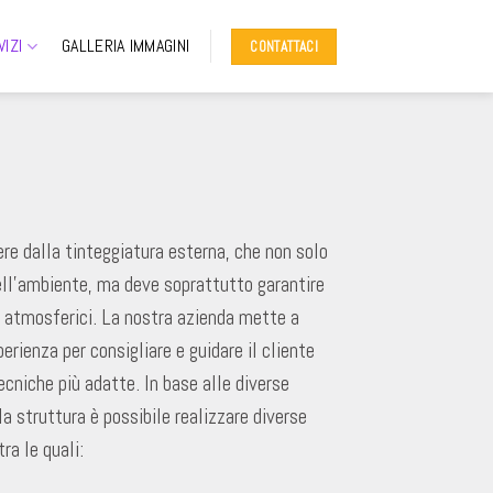
VIZI
GALLERIA IMMAGINI
CONTATTACI
re dalla tinteggiatura esterna, che non solo
dell’ambiente, ma deve soprattutto garantire
i atmosferici. La nostra azienda mette a
erienza per consigliare e guidare il cliente
tecniche più adatte. In base alle diverse
la struttura è possibile realizzare diverse
ra le quali: