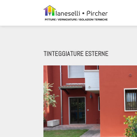
Salta
ai
contenuti
TINTEGGIATURE ESTERNE