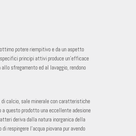
 ottimo potere riempitivo e da un aspetto
specifici principi attivi produce un’efficace
a allo sfregamento ed al lavaggio, rendono
o di calcio, sale minerale con caratteristiche
ono a questo prodotto una eccellente adesione
tteri deriva dalla natura inorganica della
no di respingere l’acqua piovana pur avendo