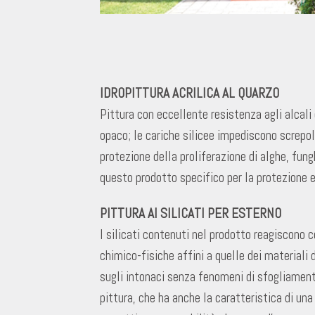
IDROPITTURA ACRILICA AL QUARZO
Pittura con eccellente resistenza agli alcali
opaco; le cariche silicee impediscono screpola
protezione della proliferazione di alghe, fun
questo prodotto specifico per la protezione e 
PITTURA AI SILICATI PER ESTERNO
I silicati contenuti nel prodotto reagiscono c
chimico-fisiche affini a quelle dei materiali
sugli intonaci senza fenomeni di sfogliamento
pittura, che ha anche la caratteristica di una