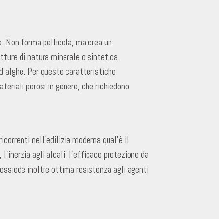
. Non forma pellicola, ma crea un
tture di natura minerale o sintetica.
d alghe. Per queste caratteristiche
ateriali porosi in genere, che richiedono
correnti nell’edilizia moderna qual’è il
l’inerzia agli alcali, l’efficace protezione da
Possiede inoltre ottima resistenza agli agenti