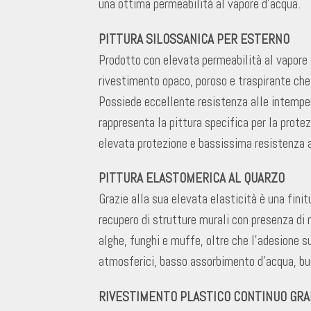
una ottima permeabilità al vapore d’acqua.
PITTURA SILOSSANICA PER ESTERNO
Prodotto con elevata permeabilità al vapore
rivestimento opaco, poroso e traspirante che 
Possiede eccellente resistenza alle intemper
rappresenta la pittura specifica per la protez
elevata protezione e bassissima resistenza a
PITTURA ELASTOMERICA AL QUARZO
Grazie alla sua elevata elasticità è una finit
recupero di strutture murali con presenza di m
alghe, funghi e muffe, oltre che l’adesione s
atmosferici, basso assorbimento d’acqua, bu
RIVESTIMENTO PLASTICO CONTINUO GRA