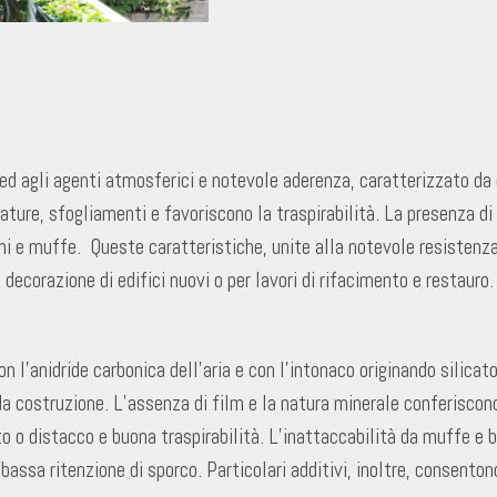
 ed agli agenti atmosferici e notevole aderenza, caratterizzato da
ture, sfogliamenti e favoriscono la traspirabilità. La presenza di 
ghi e muffe. Queste caratteristiche, unite alla notevole resistenz
decorazione di edifici nuovi o per lavori di rifacimento e restauro.
on l’anidride carbonica dell’aria e con l’intonaco originando silicat
 da costruzione. L’assenza di film e la natura minerale conferisc
 o distacco e buona traspirabilità. L’inattaccabilità da muffe e ba
 bassa ritenzione di sporco. Particolari additivi, inoltre, consento